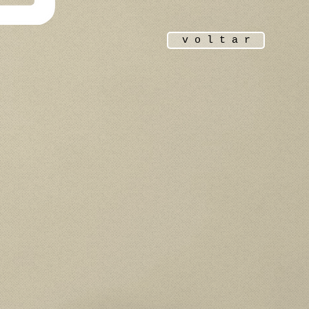
v o l t a r